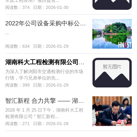
术及工程应用》项目提名...
阅读数：374
日期：2026-01-30
2022年公司设备采购中标公告（项目编号：
...
阅读数：634
日期：2026-01-29
湖南科大工程检测有限公司赴浏阳市宏达
为深入了解浏阳市交通检测行业的市场
行情，学习兄弟单位的先...
阅读数：399
日期：2026-01-29
智汇新程 合力共擎 —— 湖南科大工程检
2026 年 1 月 25 日下午，湖南科大工程
检测有限公司 “ 智汇新程...
阅读数：271
日期：2026-01-28