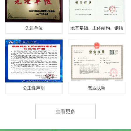
先进单位
地基基础、主体结构、钢结
构、见证取样
公正性声明
营业执照
查看更多