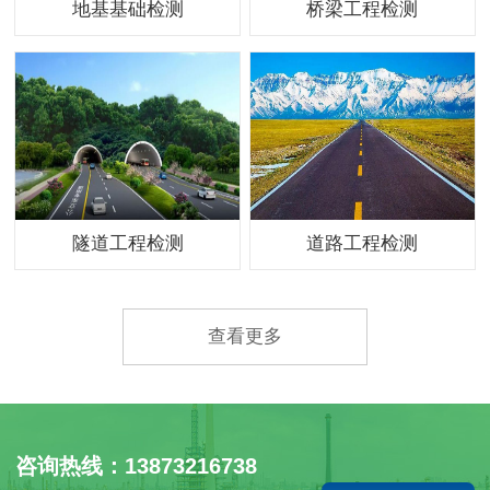
地基基础检测
桥梁工程检测
隧道工程检测
道路工程检测
查看更多
咨询热线：13873216738