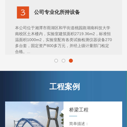
公司专业化所持设备
本公司位于湘潭市雨湖区和平街道桃园路湖南科技大学
南校区土木楼内，实验室建筑面积2719.36m2，标准恒
温面积1000m2，实验室配有各类试验检测仪器设备270
多台套，固定资产800多万元，并经上级计量部门检定
合格。...
工程案例
桥梁工程
简单描述：