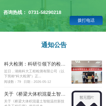
咨询热线： 0731-58290218
拨打电话
通知公告
科大检测：科研引领下的检测——湖南科
近日，湖南科大工程检测有限公司（以
下简称“科大检测”）正...
阅读数：79
日期：2026-05-12
关于《桥梁大体积混凝土智能温控新技术
关于《桥梁大体积混凝土智能温控新技