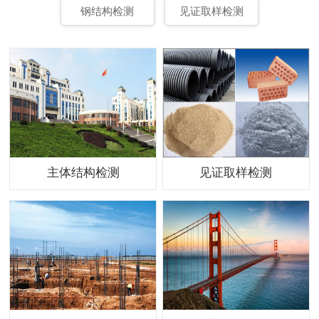
钢结构检测
见证取样检测
主体结构检测
见证取样检测