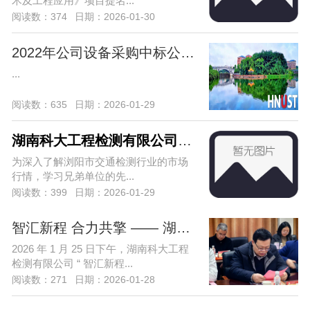
术及工程应用》项目提名...
阅读数：374
日期：2026-01-30
2022年公司设备采购中标公告（项目编号：
...
阅读数：635
日期：2026-01-29
湖南科大工程检测有限公司赴浏阳市宏达
为深入了解浏阳市交通检测行业的市场
行情，学习兄弟单位的先...
阅读数：399
日期：2026-01-29
智汇新程 合力共擎 —— 湖南科大工程检
2026 年 1 月 25 日下午，湖南科大工程
检测有限公司 “ 智汇新程...
阅读数：271
日期：2026-01-28