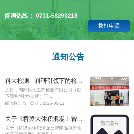
咨询热线： 0731-58290218
拨打电话
通知公告
科大检测：科研引领下的检测——湖南科
近日，湖南科大工程检测有限公司（以
下简称“科大检测”）正...
阅读数：79
日期：2026-05-12
关于《桥梁大体积混凝土智能温控新技术
关于《桥梁大体积混凝土智能温控新技