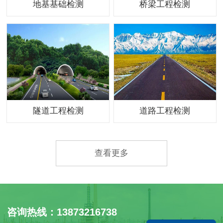
地基基础检测
桥梁工程检测
隧道工程检测
道路工程检测
查看更多
咨询热线：13873216738