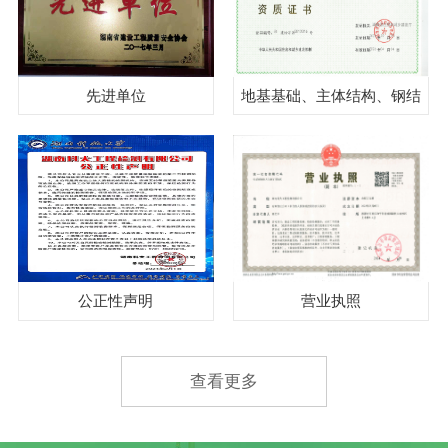
先进单位
地基基础、主体结构、钢结
构、见证取样
公正性声明
营业执照
查看更多