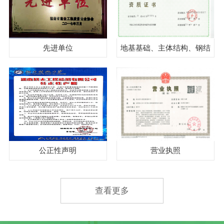
先进单位
地基基础、主体结构、钢结
构、见证取样
公正性声明
营业执照
查看更多