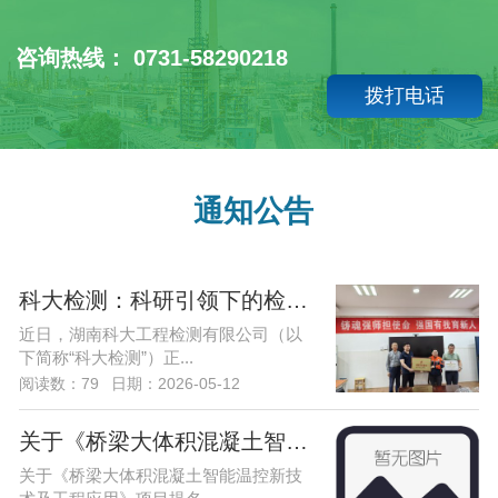
咨询热线： 0731-58290218
拨打电话
通知公告
科大检测：科研引领下的检测——湖南科
近日，湖南科大工程检测有限公司（以
下简称“科大检测”）正...
阅读数：79
日期：2026-05-12
关于《桥梁大体积混凝土智能温控新技术
关于《桥梁大体积混凝土智能温控新技