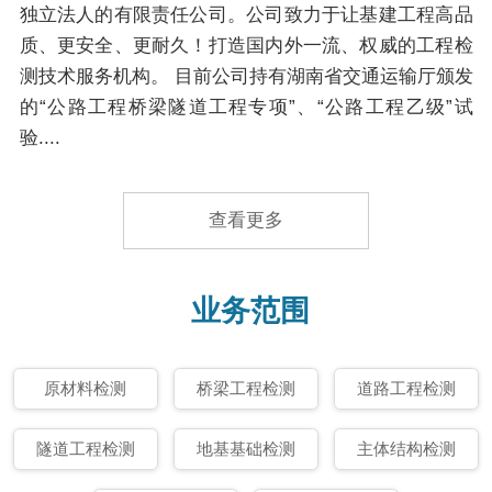
独立法人的有限责任公司。公司致力于让基建工程高品
质、更安全、更耐久！打造国内外一流、权威的工程检
测技术服务机构。 目前公司持有湖南省交通运输厅颁发
的“公路工程桥梁隧道工程专项”、“公路工程乙级”试
验....
查看更多
业务范围
原材料检测
桥梁工程检测
道路工程检测
隧道工程检测
地基基础检测
主体结构检测