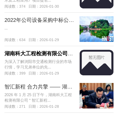
术及工程应用》项目提名...
阅读数：374
日期：2026-01-30
2022年公司设备采购中标公告（项目编号：
...
阅读数：634
日期：2026-01-29
湖南科大工程检测有限公司赴浏阳市宏达
为深入了解浏阳市交通检测行业的市场
行情，学习兄弟单位的先...
阅读数：399
日期：2026-01-29
智汇新程 合力共擎 —— 湖南科大工程检
2026 年 1 月 25 日下午，湖南科大工程
检测有限公司 “ 智汇新程...
阅读数：271
日期：2026-01-28