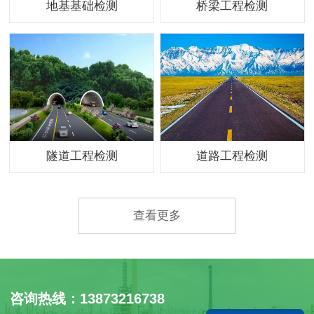
地基基础检测
桥梁工程检测
隧道工程检测
道路工程检测
查看更多
咨询热线：13873216738