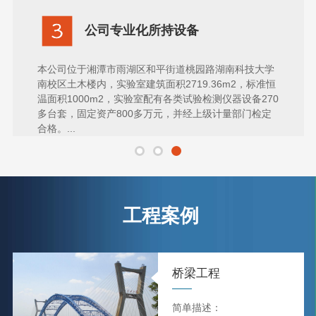
公司专业化所持设备
本公司位于湘潭市雨湖区和平街道桃园路湖南科技大学
南校区土木楼内，实验室建筑面积2719.36m2，标准恒
温面积1000m2，实验室配有各类试验检测仪器设备270
多台套，固定资产800多万元，并经上级计量部门检定
合格。...
工程案例
桥梁工程
简单描述：