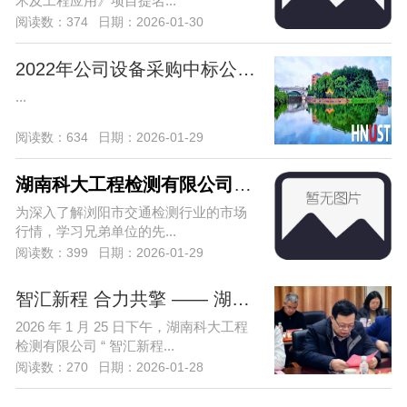
术及工程应用》项目提名...
阅读数：374
日期：2026-01-30
2022年公司设备采购中标公告（项目编号：
...
阅读数：634
日期：2026-01-29
湖南科大工程检测有限公司赴浏阳市宏达
为深入了解浏阳市交通检测行业的市场
行情，学习兄弟单位的先...
阅读数：399
日期：2026-01-29
智汇新程 合力共擎 —— 湖南科大工程检
2026 年 1 月 25 日下午，湖南科大工程
检测有限公司 “ 智汇新程...
阅读数：270
日期：2026-01-28