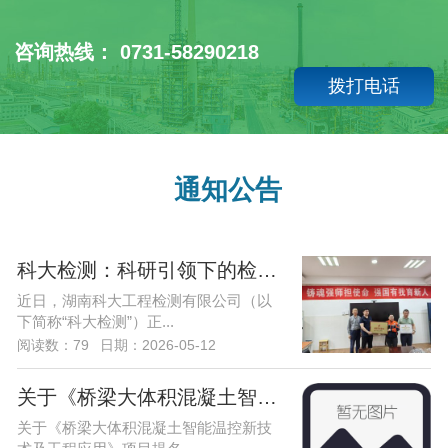
咨询热线： 0731-58290218
拨打电话
通知公告
科大检测：科研引领下的检测——湖南科
近日，湖南科大工程检测有限公司（以
下简称“科大检测”）正...
阅读数：79
日期：2026-05-12
关于《桥梁大体积混凝土智能温控新技术
关于《桥梁大体积混凝土智能温控新技