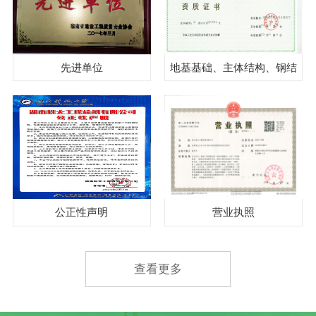
先进单位
地基基础、主体结构、钢结
构、见证取样
公正性声明
营业执照
查看更多