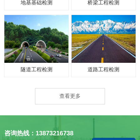
地基基础检测
桥梁工程检测
隧道工程检测
道路工程检测
查看更多
咨询热线：13873216738