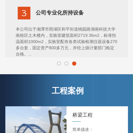
公司专业化所持设备
本公司位于湘潭市雨湖区和平街道桃园路湖南科技大学
南校区土木楼内，实验室建筑面积2719.36m2，标准恒
温面积1000m2，实验室配有各类试验检测仪器设备270
多台套，固定资产800多万元，并经上级计量部门检定
合格。...
工程案例
桥梁工程
简单描述：