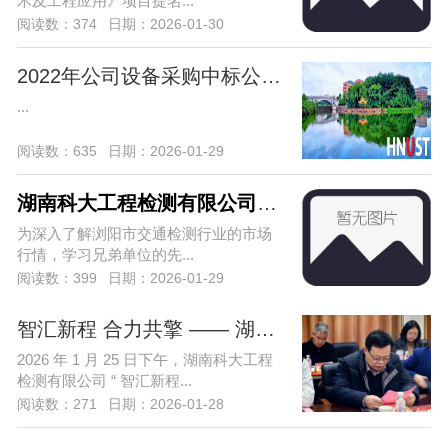
术及工程应用》项目提名...
阅读数：374
日期：2026-01-30
2022年公司设备采购中标公告（项目编号：
...
阅读数：635
日期：2026-01-29
湖南科大工程检测有限公司赴浏阳市宏达
为深入了解浏阳市交通检测行业的市场
行情，学习兄弟单位的先...
阅读数：399
日期：2026-01-29
智汇新程 合力共擎 —— 湖南科大工程检
2026 年 1 月 25 日下午，湖南科大工程
检测有限公司 “ 智汇新程...
阅读数：271
日期：2026-01-28