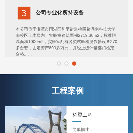
公司专业化所持设备
本公司位于湘潭市雨湖区和平街道桃园路湖南科技大学
南校区土木楼内，实验室建筑面积2719.36m2，标准恒
温面积1000m2，实验室配有各类试验检测仪器设备270
多台套，固定资产800多万元，并经上级计量部门检定
合格。...
工程案例
桥梁工程
简单描述：