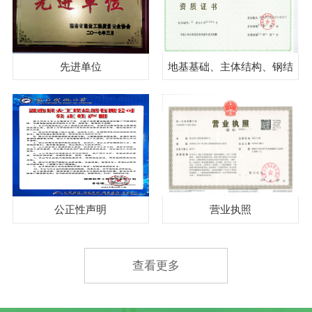
先进单位
地基基础、主体结构、钢结
构、见证取样
公正性声明
营业执照
查看更多