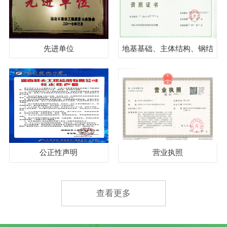
先进单位
地基基础、主体结构、钢结
构、见证取样
公正性声明
营业执照
查看更多