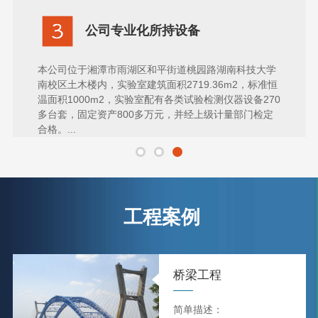
公司专业化所持设备
本公司位于湘潭市雨湖区和平街道桃园路湖南科技大学
南校区土木楼内，实验室建筑面积2719.36m2，标准恒
温面积1000m2，实验室配有各类试验检测仪器设备270
多台套，固定资产800多万元，并经上级计量部门检定
合格。...
工程案例
桥梁工程
简单描述：