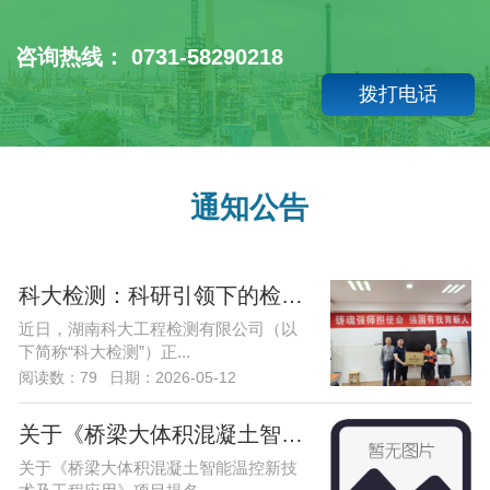
咨询热线： 0731-58290218
拨打电话
通知公告
科大检测：科研引领下的检测——湖南科
近日，湖南科大工程检测有限公司（以
下简称“科大检测”）正...
阅读数：79
日期：2026-05-12
关于《桥梁大体积混凝土智能温控新技术
关于《桥梁大体积混凝土智能温控新技