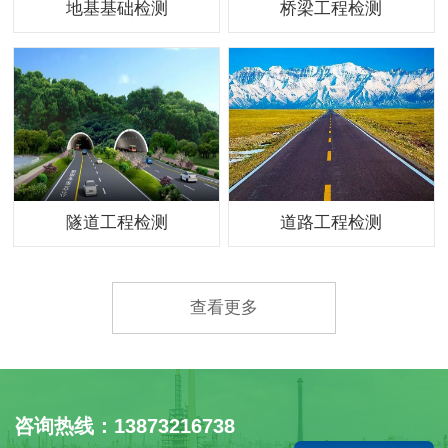
地基基础检测
桥梁工程检测
隧道工程检测
道路工程检测
查看更多
咨询热线：13873216738