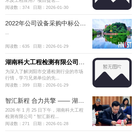
术及工程应用》项目提名...
阅读数：374
日期：2026-01-30
2022年公司设备采购中标公告（项目编号：
...
阅读数：635
日期：2026-01-29
湖南科大工程检测有限公司赴浏阳市宏达
为深入了解浏阳市交通检测行业的市场
行情，学习兄弟单位的先...
阅读数：399
日期：2026-01-29
智汇新程 合力共擎 —— 湖南科大工程检
2026 年 1 月 25 日下午，湖南科大工程
检测有限公司 “ 智汇新程...
阅读数：271
日期：2026-01-28